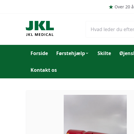
Spring til hovedindhold (Tryk Enter)
Over 20 å
Forside
Førstehjælp
Skilte
Øjens
Kontakt os