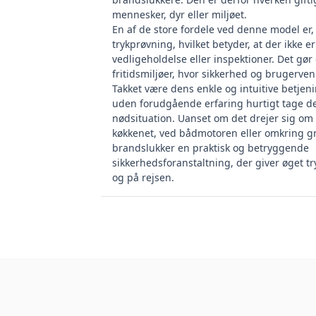
mennesker, dyr eller miljøet.
En af de store fordele ved denne model er,
trykprøvning, hvilket betyder, at der ikke 
vedligeholdelse eller inspektioner. Det gør 
fritidsmiljøer, hvor sikkerhed og brugerve
Takket være dens enkle og intuitive betjen
uden forudgående erfaring hurtigt tage de
nødsituation. Uanset om det drejer sig om
køkkenet, ved bådmotoren eller omkring gr
brandslukker en praktisk og betryggende
sikkerhedsforanstaltning, der giver øget 
og på rejsen.