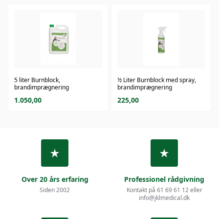
5 liter Burnblock,
½ Liter Burnblock med spray,
brandimprægnering
brandimprægnering
1.050,00
225,00
Over 20 års erfaring
Professionel rådgivning
Siden 2002
Kontakt på 61 69 61 12 eller
info@jklmedical.dk