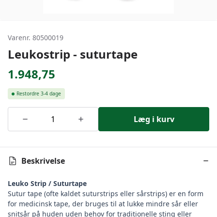
Varenr. 80500019
Leukostrip - suturtape
1.948,75
Restordre
3-4 dage
Læg i kurv
Beskrivelse
Leuko Strip / Suturtape
Sutur tape (ofte kaldet suturstrips eller sårstrips) er en form
for medicinsk tape, der bruges til at lukke mindre sår eller
snitsår på huden uden behov for traditionelle sting eller