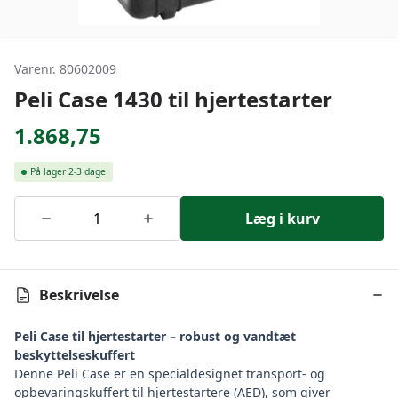
Varenr. 80602009
Peli Case 1430 til hjertestarter
1.868,75
På lager
2-3 dage
Læg i kurv
Beskrivelse
Peli Case til hjertestarter – robust og vandtæt
beskyttelseskuffert
Denne Peli Case er en specialdesignet transport- og
opbevaringskuffert til hjertestartere (AED), som giver