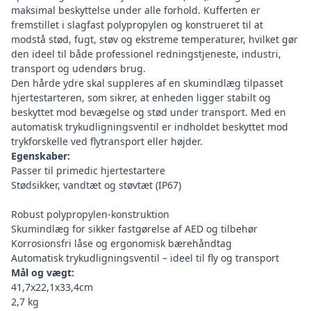
maksimal beskyttelse under alle forhold. Kufferten er
fremstillet i slagfast polypropylen og konstrueret til at
modstå stød, fugt, støv og ekstreme temperaturer, hvilket gør
den ideel til både professionel redningstjeneste, industri,
transport og udendørs brug.
Den hårde ydre skal suppleres af en skumindlæg tilpasset
hjertestarteren, som sikrer, at enheden ligger stabilt og
beskyttet mod bevægelse og stød under transport. Med en
automatisk trykudligningsventil er indholdet beskyttet mod
trykforskelle ved flytransport eller højder.
Egenskaber:
Passer til primedic hjertestartere
Stødsikker, vandtæt og støvtæt (IP67)
Robust polypropylen-konstruktion
Skumindlæg for sikker fastgørelse af AED og tilbehør
Korrosionsfri låse og ergonomisk bærehåndtag
Automatisk trykudligningsventil – ideel til fly og transport
Mål og vægt:
41,7x22,1x33,4cm
2,7 kg