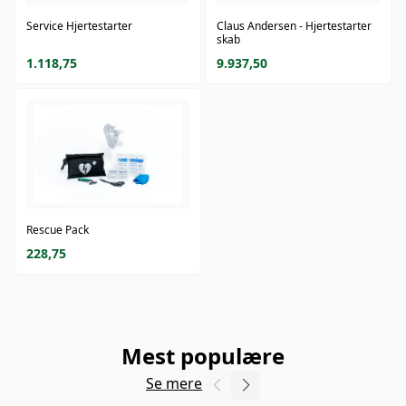
Service Hjertestarter
Claus Andersen - Hjertestarter
skab
1.118,75
9.937,50
Rescue Pack
228,75
Mest populære
Se mere