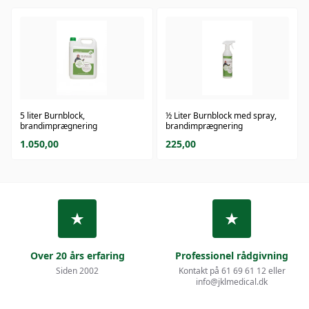
5 liter Burnblock,
½ Liter Burnblock med spray,
brandimprægnering
brandimprægnering
1.050,00
225,00
Over 20 års erfaring
Professionel rådgivning
Siden 2002
Kontakt på 61 69 61 12 eller
info@jklmedical.dk