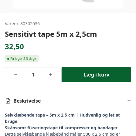
Varenr. 80302036
Sensitivt tape 5m x 2,5cm
32,50
På lager
2-3 dage
Læg i kurv
Beskrivelse
Selvklæbende tape – 5m x 2,5 cm | Hudvenlig og let at
bruge
Skånsomt fikseringstape til kompresser og bandager
Dette selvklæbende klæbebånd måler 500 x 2,5 cm og er