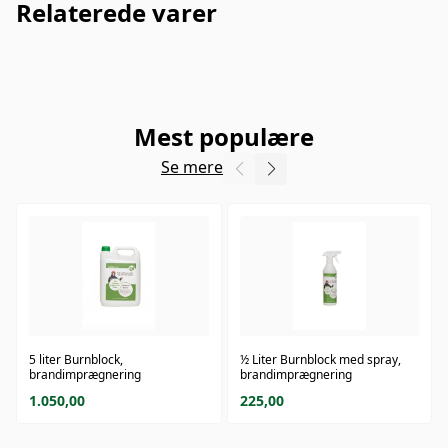
Relaterede varer
Mest populære
Se mere
5 liter Burnblock,
½ Liter Burnblock med spray,
brandimprægnering
brandimprægnering
1.050,00
225,00