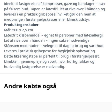
ideelt til fastgørelse af kompresser, gaze og bandager – især
på følsom hud. Tapen er latexfri, let at rive over i hånden og
leveres i en praktisk gribepose, hvilket gør den nem at
medbringe i førstehjælpskasser eller klinisk udstyr.
Produktegenskaber:
Mål: 500 x 2,5 cm
Latexfrit klæbemiddel – egnet til personer med latexallergi
Let at rive over i hånden – ingen sakse nødvendige
Skånsom mod huden – velegnet til daglig brug og sart hud
Leveres i praktisk gribepose for hygiejnisk opbevaring
Dette fikseringstape er perfekt til brug i førstehjælpssæt,
klinikker, hjemmepleje og sport, hvor hurtig, sikker og
hudvenlig fastgørelse er nødvendig.
Andre købte også